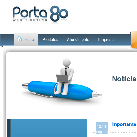
Home
Produtos
Atendimento
Empresa
Notícia
Importante
12/11
Segunda-