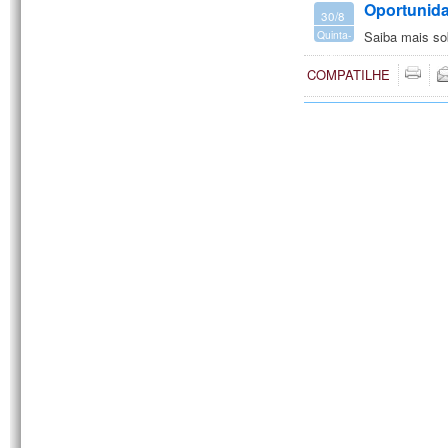
Oportunida
30/8
Quinta-
Saiba mais so
feira
COMPATILHE