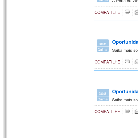
A Porta 80 We
feira
COMPATILHE
Oportunida
30/8
Quinta-
Saiba mais so
feira
COMPATILHE
Oportunida
30/8
Quinta-
Saiba mais so
feira
COMPATILHE