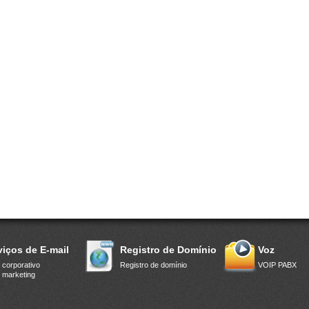
viços de E-mail
Registro de Domínio
Voz
 corporativo
Registro de domínio
VOIP PABX
 marketing