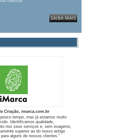
 sob medida
SAIBA MAIS
de Criação, imarca.com.br
á pouco tempo, mas já estamos muito
cido. Identificamos qualidade,
o nos seus serviços e, sem exageros,
itamente superior ao do nosso antigo
s para alguns de nossos clientes."