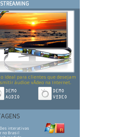
STREAMING
o ideal para clientes que desejam
smitir áudioe vÃ­deo na Internet.
TAGENS
ões interativas
r no Brasil