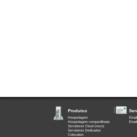
Produtos
Ser
Hospedagem
Email
Hospedagem compartilhada
Email
Servidores Cloud (novo)
Servidores Dedicados
Colocation