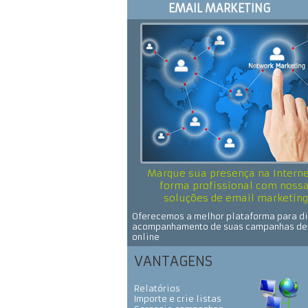
EMAIL MARKETING
Marque sua presença na Interne
forma profissional com noss
soluções de email marketing
Oferecemos a melhor plataforma para di
acompanhamento de suas campanhas de
online
VANTAGENS
Relatórios
Importe e crie listas