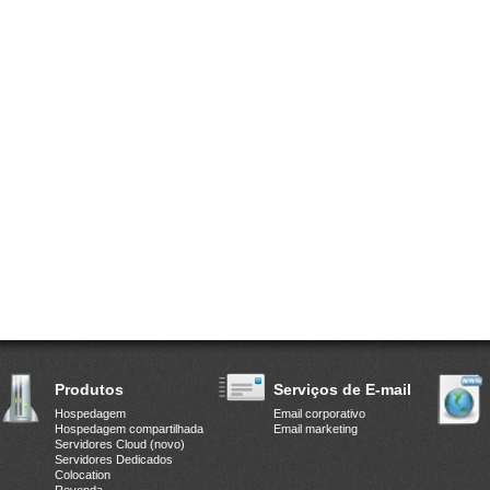
Produtos
Serviços de E-mail
Hospedagem
Email corporativo
Hospedagem compartilhada
Email marketing
Servidores Cloud (novo)
Servidores Dedicados
Colocation