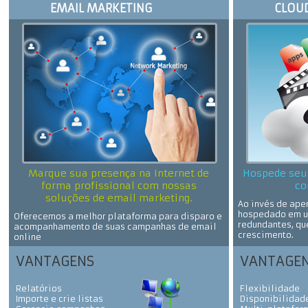
EMAIL MARKETING
CLOU
Marque sua presença na Internet de
Hospede seu
forma profissional com nossas
co
soluções de email marketing.
Ao invés de apen
hospedado em u
Oferecemos a melhor plataforma para disparo e
redundantes, qu
acompanhamento de suas campanhas de email
crescimento.
online
VANTAGENS
VANTAGE
Relatórios
Flexibilidade
Importe e crie listas
Disponibilidad