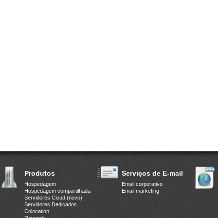
Produtos
Serviços de E-mail
Hospedagem
Email corporativo
Hospedagem compartilhada
Email marketing
Servidores Cloud (novo)
Servidores Dedicados
Colocation