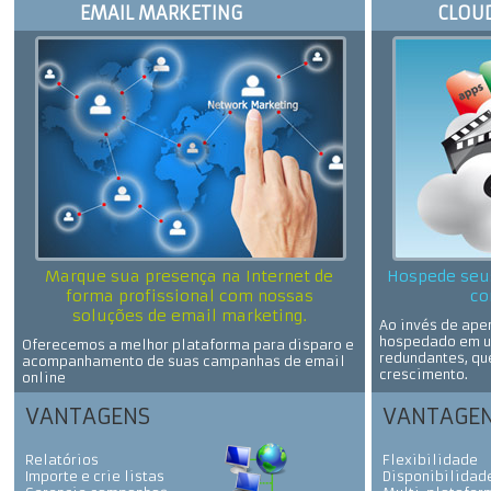
EMAIL MARKETING
CLOU
Marque sua presença na Internet de
Hospede seu
forma profissional com nossas
co
soluções de email marketing.
Ao invés de apen
hospedado em u
Oferecemos a melhor plataforma para disparo e
redundantes, qu
acompanhamento de suas campanhas de email
crescimento.
online
VANTAGENS
VANTAGE
Relatórios
Flexibilidade
Importe e crie listas
Disponibilidad