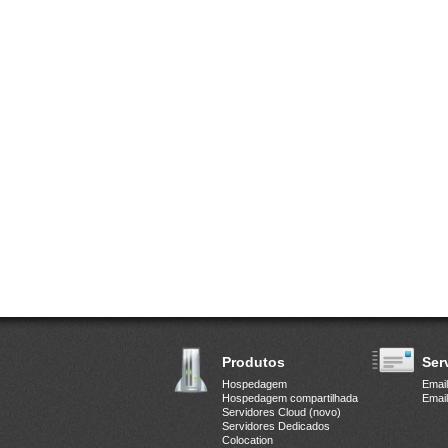
Produtos
Ser
Hospedagem
Email
Hospedagem compartilhada
Email
Servidores Cloud (novo)
Servidores Dedicados
Colocation