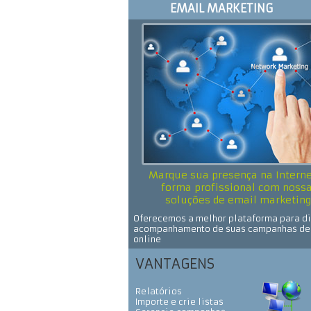
EMAIL MARKETING
Marque sua presença na Interne
forma profissional com noss
soluções de email marketing
Oferecemos a melhor plataforma para di
acompanhamento de suas campanhas de
online
VANTAGENS
Relatórios
Importe e crie listas