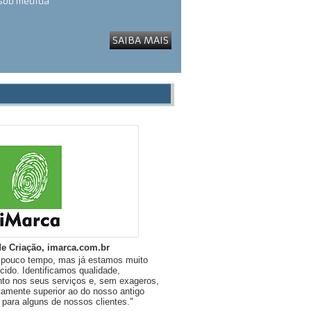
 sob medida
SAIBA MAIS
de Criação, imarca.com.br
á pouco tempo, mas já estamos muito
cido. Identificamos qualidade,
o nos seus serviços e, sem exageros,
itamente superior ao do nosso antigo
s para alguns de nossos clientes."