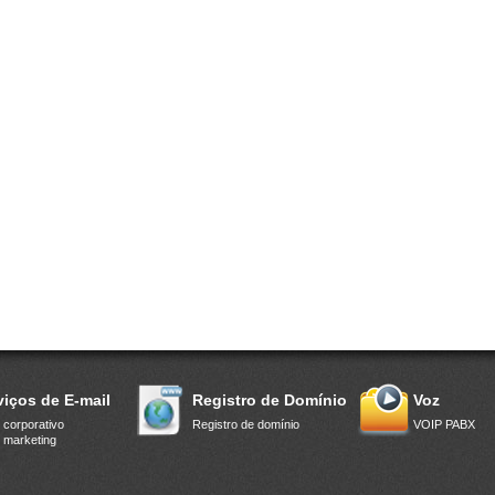
viços de E-mail
Registro de Domínio
Voz
 corporativo
Registro de domínio
VOIP PABX
 marketing