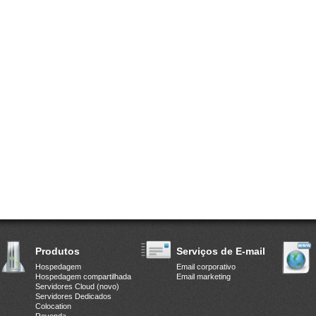
Produtos
Serviços de E-mail
Hospedagem
Email corporativo
Hospedagem compartilhada
Email marketing
Servidores Cloud (novo)
Servidores Dedicados
Colocation