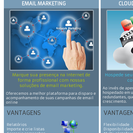
EMAIL MARKETING
CLOU
Marque sua presença na Internet de
Hospede seu
forma profissional com nossas
co
soluções de email marketing.
Ao invés de apen
hospedado em u
Oferecemos a melhor plataforma para disparo e
redundantes, qu
acompanhamento de suas campanhas de email
crescimento.
online
VANTAGENS
VANTAGE
Relatórios
Flexibilidade
Importe e crie listas
Disponibilidad